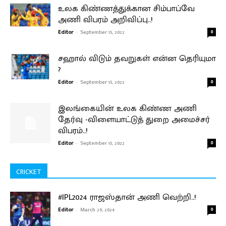
உலக கிண்ணத்துக்கான சிம்பாப்வே
அணி விபரம் அறிவிப்பு..!
Editor
-
September 15, 2022
0
சஹால் விடும் தவறுகள் என்ன தெரியுமா
?
Editor
-
September 15, 2022
0
இலங்கையின் உலக கிண்ண அணி
தேர்வு -விளையாட்டுத் துறை அமைச்சர்
விபரம்..!
Editor
-
September 15, 2022
0
CRICKET
#IPL2024 ராஜஸ்தான் அணி வெற்றி..!
Editor
-
March 29, 2024
0