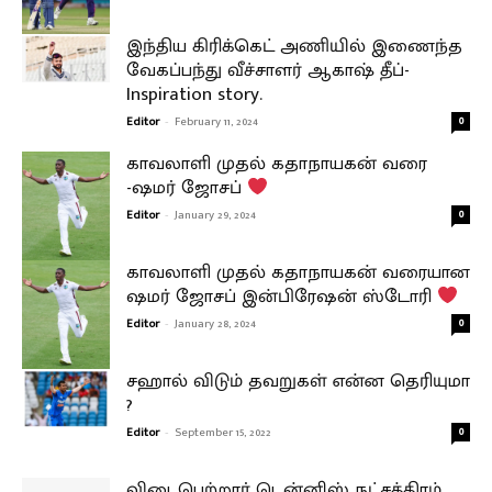
இந்திய கிரிக்கெட் அணியில் இணைந்த
வேகப்பந்து வீச்சாளர் ஆகாஷ் தீப்-
Inspiration story.
Editor
-
February 11, 2024
0
காவலாளி முதல் கதாநாயகன் வரை
-ஷமர் ஜோசப்
Editor
-
January 29, 2024
0
காவலாளி முதல் கதாநாயகன் வரையான
ஷமர் ஜோசப் இன்பிரேஷன் ஸ்டோரி
Editor
-
January 28, 2024
0
சஹால் விடும் தவறுகள் என்ன தெரியுமா
?
Editor
-
September 15, 2022
0
விடைபெற்றார் டென்னிஸ் நட்சத்திரம்