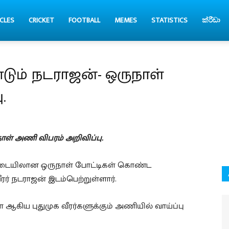
CLES
CRICKET
FOOTBALL
MEMES
STATISTICS
ක්රීඩා
டும் நடராஜன்- ஒருநாள்
.
ாள் அணி விபரம் அறிவிப்பு.
்கிடையிலான ஒருநாள் போட்டிகள் கொண்ட
் நடராஜன் இடம்பெற்றுள்ளார்.
ணா ஆகிய புதுமுக வீரர்களுக்கும் அணியில் வாய்ப்பு