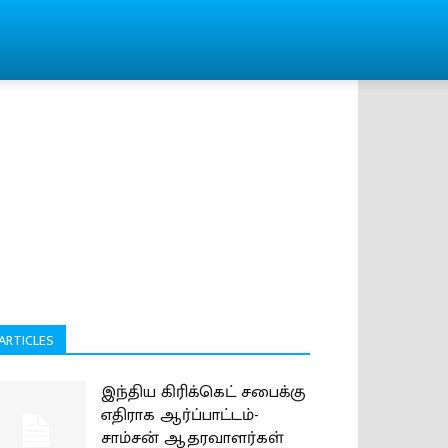
ARTICLES
இந்திய கிரிக்கெட் சபைக்கு
எதிராக ஆர்ப்பாட்டம்-
சாம்சன் ஆதரவாளர்கள்