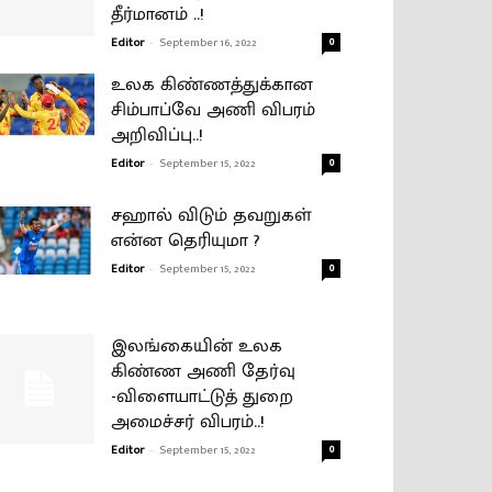
தீர்மானம் ..!
Editor
-
September 16, 2022
0
உலக கிண்ணத்துக்கான
சிம்பாப்வே அணி விபரம்
அறிவிப்பு..!
Editor
-
September 15, 2022
0
சஹால் விடும் தவறுகள்
என்ன தெரியுமா ?
Editor
-
September 15, 2022
0
இலங்கையின் உலக
கிண்ண அணி தேர்வு
-விளையாட்டுத் துறை
அமைச்சர் விபரம்..!
Editor
-
September 15, 2022
0