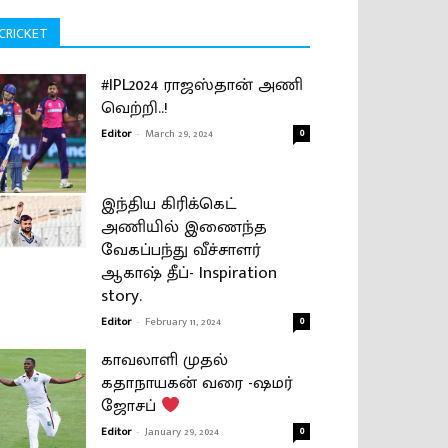
CRICKET
#IPL2024 ராஜஸ்தான் அணி
வெற்றி..!
Editor
-
March 29, 2024
0
இந்திய கிரிக்கெட்
அணியில் இணைந்த
வேகப்பந்து வீச்சாளர்
ஆகாஷ் தீப்- Inspiration
story.
Editor
-
February 11, 2024
0
காவலாளி முதல்
கதாநாயகன் வரை -ஷமர்
ஜோசப்
Editor
-
January 29, 2024
0