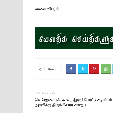
அணி விபரம்.
Share
Previous article
லெஜெண்ட்ஸ் அரை இறுதி போட்டி ஆரம்பம் 
அணிக்கு திரும்பினார் சனத்…!