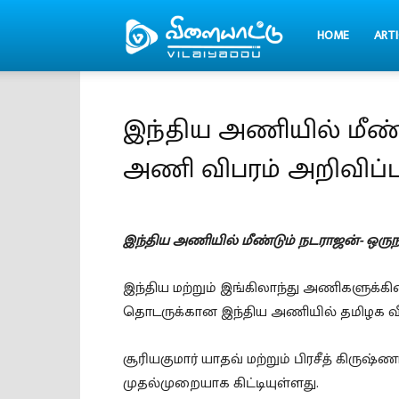
HOME
ARTI
Vilaiyaddu
இந்திய அணியில் மீண்
அணி விபரம் அறிவிப்பு
இந்திய அணியில் மீண்டும் நடராஜன்- ஒருந
இந்திய மற்றும் இங்கிலாந்து அணிகளுக
தொடருக்கான இந்திய அணியில் தமிழக வீரர
சூரியகுமார் யாதவ் மற்றும் பிரசீத் கிருஷ்
முதல்முறையாக கிட்டியுள்ளது.