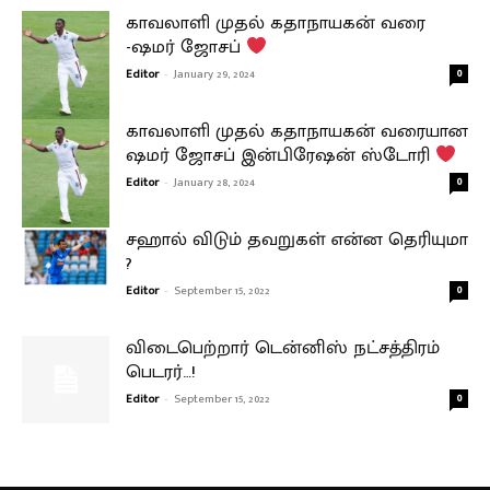
காவலாளி முதல் கதாநாயகன் வரை
-ஷமர் ஜோசப்
Editor
-
January 29, 2024
0
காவலாளி முதல் கதாநாயகன் வரையான
ஷமர் ஜோசப் இன்பிரேஷன் ஸ்டோரி
Editor
-
January 28, 2024
0
சஹால் விடும் தவறுகள் என்ன தெரியுமா
?
Editor
-
September 15, 2022
0
விடைபெற்றார் டென்னிஸ் நட்சத்திரம்
பெடரர்…!
Editor
-
September 15, 2022
0