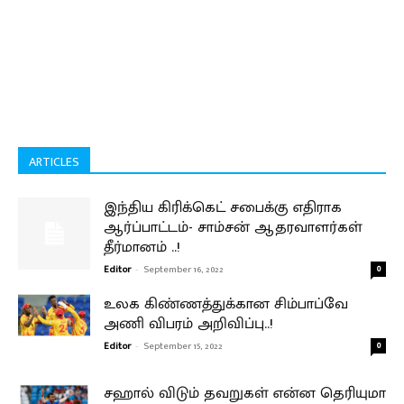
ARTICLES
இந்திய கிரிக்கெட் சபைக்கு எதிராக
ஆர்ப்பாட்டம்- சாம்சன் ஆதரவாளர்கள்
தீர்மானம் ..!
Editor
-
September 16, 2022
0
உலக கிண்ணத்துக்கான சிம்பாப்வே
அணி விபரம் அறிவிப்பு..!
Editor
-
September 15, 2022
0
சஹால் விடும் தவறுகள் என்ன தெரியுமா