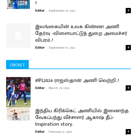
?
Editor
-
September 15, 2022
0
இலங்கையின் உலக கிண்ண அணி
தேர்வு -விளையாட்டுத் துறை அமைச்சர்
விபரம்..!
Editor
-
September 15, 2022
0
CRICKET
#IPL2024 ராஜஸ்தான் அணி வெற்றி..!
Editor
-
March 29, 2024
0
இந்திய கிரிக்கெட் அணியில் இணைந்த
வேகப்பந்து வீச்சாளர் ஆகாஷ் தீப்-
Inspiration story.
Editor
-
February 11, 2024
0