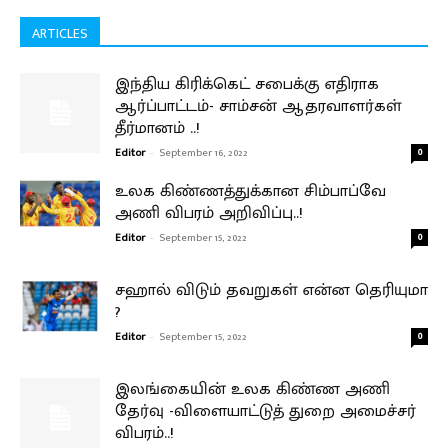
ARTICLES
இந்திய கிரிக்கெட் சபைக்கு எதிராக
ஆர்ப்பாட்டம்- சாம்சன் ஆதரவாளர்கள்
தீர்மானம் ..!
Editor
-
September 16, 2022
0
உலக கிண்ணத்துக்கான சிம்பாப்வே
அணி விபரம் அறிவிப்பு..!
Editor
-
September 15, 2022
0
சஹால் விடும் தவறுகள் என்ன தெரியுமா
?
Editor
-
September 15, 2022
0
இலங்கையின் உலக கிண்ண அணி
தேர்வு -விளையாட்டுத் துறை அமைச்சர்
விபரம்..!