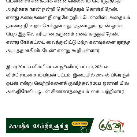
டென்னிஸ் எனக்காக என்னவெல்லாம் கொடுத்ததோ
அதற்காக நான் நன்றி தெரிவித்துக் கொள்கிறேன்.
எனது கனவுகளை நிறைவேற்றிய டென்னிஸ், அதையும்
தாண்டி நிறைய செய்துள்ளது. ஆனாலும், நான் ஓய்வு
பெற இதுவே சரியான தருணம் எனக் கருதுகிறேன்.
எனது ரேக்கட்டை வைத்துவிட்டு மற்ற கனவுகளை துரத்த
ஆயத்தமாகிவிட்டேன்” என்று கூறியுள்ளார்.
இவர் 2011-ல் விம்பிள்டன் ஜூனியர் பட்டம், 2021-ல்
விம்பிள்டன் சாம்பியன் பட்டம், இடையில் 2019-ல் பிரெஞ்ச்
ஓபன் என்று வெற்றிகளைக் குவித்தவர் 2022 ஜனவரியில்
அஸ்திரேலிய ஓபன் கிண்ணத்தையும் கைப்பற்றினார்