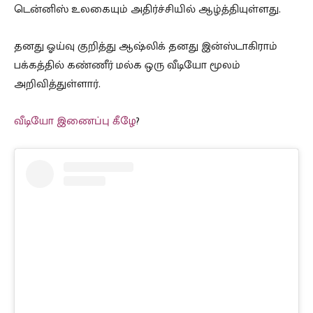
டென்னிஸ் உலகையும் அதிர்ச்சியில் ஆழ்த்தியுள்ளது.
தனது ஓய்வு குறித்து ஆஷ்லிக் தனது இன்ஸ்டாகிராம்
பக்கத்தில் கண்ணீர் மல்க ஒரு வீடியோ மூலம்
அறிவித்துள்ளார்.
வீடியோ இணைப்பு கீழே
?