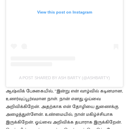
View this post on Instagram
A POST SHARED BY ASH BARTY (@ASHBARTY)
ஆஷ்லிக் பேசுகையில், “இன்று என் வாழ்வில் கடினமான,
உணர்வுப்பூர்வமான நாள். நான் எனது ஓய்வை
அறிவிக்கிறேன். அதற்காக என் தோழியை துணைக்கு
அழைத்துள்ளேன். உண்மையில், நான் மகிழ்ச்சியாக
இருக்கிறேன். ஓய்வை அறிவிக்க தயாராக இருக்கிறேன்.