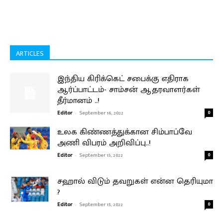
ARTICLES
இந்திய கிரிக்கெட் சபைக்கு எதிராக
ஆர்ப்பாட்டம்- சாம்சன் ஆதரவாளர்கள்
தீர்மானம் ..!
Editor
-
September 16, 2022
0
உலக கிண்ணத்துக்கான சிம்பாப்வே
அணி விபரம் அறிவிப்பு..!
Editor
-
September 15, 2022
0
சஹால் விடும் தவறுகள் என்ன தெரியுமா
?
Editor
-
September 15, 2022
0