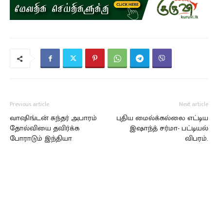
Previous article
Next article
வாஷிங்டன் சுந்தர் அபாரம்
புதிய மைல்க்கல்லை எட்டிய
தோல்வியை தவிர்க்க
இஷாந்த் சர்மா- பட்டியல்
போராடும் இந்தியா
விபரம்.