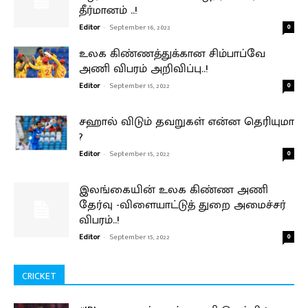
தீர்மானம் ..!
Editor
-
September 16, 2022
0
உலக கிண்ணத்துக்கான சிம்பாப்வே
அணி விபரம் அறிவிப்பு..!
Editor
-
September 15, 2022
0
சஹால் விடும் தவறுகள் என்ன தெரியுமா
?
Editor
-
September 15, 2022
0
இலங்கையின் உலக கிண்ண அணி
தேர்வு -விளையாட்டுத் துறை அமைச்சர்
விபரம்..!
Editor
-
September 15, 2022
0
CRICKET