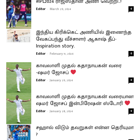
#IPL2024 ராஜஸ்தான் அணி வெற்றி..!
Editor
-
March 29, 2024
0
இந்திய கிரிக்கெட் அணியில் இணைந்த
வேகப்பந்து வீச்சாளர் ஆகாஷ் தீப்-
Inspiration story.
Editor
-
February 11, 2024
0
காவலாளி முதல் கதாநாயகன் வரை
-ஷமர் ஜோசப்
Editor
-
January 29, 2024
0
காவலாளி முதல் கதாநாயகன் வரையான
ஷமர் ஜோசப் இன்பிரேஷன் ஸ்டோரி
Editor
-
January 28, 2024
0
சஹால் விடும் தவறுகள் என்ன தெரியுமா
?