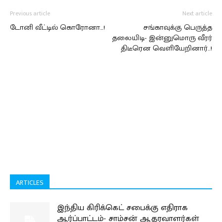
Previous article
Next article
டோனி வீட்டில் கொரோனா…!
சங்காவுக்கு பெருத்த
தலையிடி- இன்னுமொரு வீரர்
திடீரென வெளியேறினார்..!
ARTICLES
இந்திய கிரிக்கெட் சபைக்கு எதிராக
ஆர்ப்பாட்டம்- சாம்சன் ஆதரவாளர்கள்