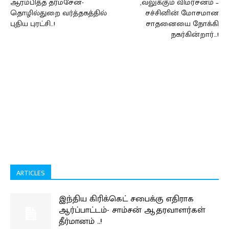
ஆரம்பித்த தர்மசேன-
,வலுக்கும் விமர்சனம் –
தொழில்துறை வர்த்தகத்தில்
சச்சினின் மோசமான
புதிய புரட்சி..!
சாதனையை நோக்கி
நகர்கின்றார்…!
ARTICLES
இந்திய கிரிக்கெட் சபைக்கு எதிராக
ஆர்ப்பாட்டம்- சாம்சன் ஆதரவாளர்கள்
தீர்மானம் ..!