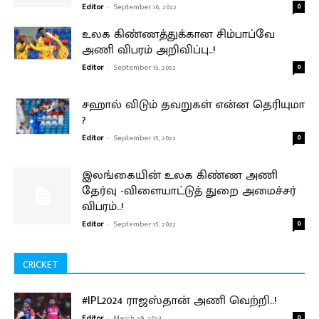
Editor
-
September 16, 2022
0
உலக கிண்ணத்துக்கான சிம்பாப்வே
அணி விபரம் அறிவிப்பு..!
Editor
-
September 15, 2022
0
சஹால் விடும் தவறுகள் என்ன தெரியுமா
?
Editor
-
September 15, 2022
0
இலங்கையின் உலக கிண்ண அணி
தேர்வு -விளையாட்டுத் துறை அமைச்சர்
விபரம்..!
Editor
-
September 15, 2022
0
CRICKET
#IPL2024 ராஜஸ்தான் அணி வெற்றி..!
Editor
-
March 29, 2024
0