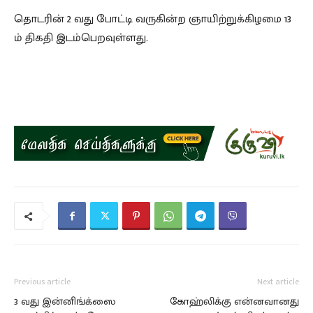
தொடரின் 2 வது போட்டி வருகின்ற ஞாயிற்றுக்கிழமை 13
ம் திகதி இடம்பெறவுள்ளது.
Previous article
Next article
3 வது இன்னிங்க்ஸை
கோஹ்லிக்கு என்னவானது