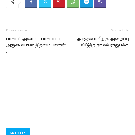
Previous article
Next article
பாவாட் அலாம் – பாவப்பட்ட
அர்ஜுனாவிற்கு அழைப்பு
அருமையான திறமையாளன்
விடுத்த நாமல் ராஜபக்ச.
.
ARTICLES