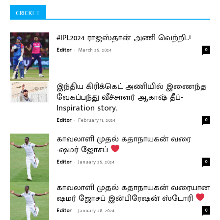
CRICKET
#IPL2024 ராஜஸ்தான் அணி வெற்றி..!
Editor
-
March 29, 2024
0
இந்திய கிரிக்கெட் அணியில் இணைந்த
வேகப்பந்து வீச்சாளர் ஆகாஷ் தீப்-
Inspiration story.
Editor
-
February 11, 2024
0
காவலாளி முதல் கதாநாயகன் வரை
-ஷமர் ஜோசப்
Editor
-
January 29, 2024
0
காவலாளி முதல் கதாநாயகன் வரையான
ஷமர் ஜோசப் இன்பிரேஷன் ஸ்டோரி
Editor
-
January 28, 2024
0