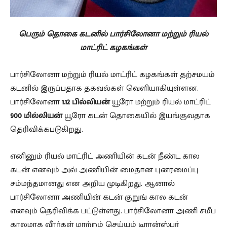
பெரும் தொகை கடனில் பார்சிலோனா மற்றும் ரியல்
மாட்ரிட் கழகங்கள்
பார்சிலோனா மற்றும் ரியல் மாட்ரிட் கழகங்கள் தற்சமயம்
கடனில் இருப்பதாக தகவல்கள் வெளியாகியுள்ளன.
பார்சிலோனா
1.12 பில்லியன்
யூரோ மற்றும் ரியல் மாட்ரிட்
900 மில்லியன்
யூரோ கடன் தொகையில் இயங்குவதாக
தெ‌ரி‌வி‌க்கபடுகிறது.
எனினும் ரியல் மாட்ரிட் அணியின் கடன் நீண்ட கால
கடன் எனவும் அவ் அணியின் மைதான புனரமைப்பு
சம்மந்தமானது என அறிய முடிகிறது. ஆனால்
பார்சிலோனா அணியின் கடன் குறுங் கால கடன்
எனவும் தெரிவிக்க பட்டுள்ளது. பார்சிலோனா அணி சமீப
காலமாக வீரர்கள் மாற்றம் செய்யும் டிரான்ஸ்பர்