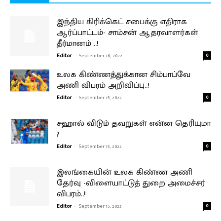
இந்திய கிரிக்கெட் சபைக்கு எதிராக
ஆர்ப்பாட்டம்- சாம்சன் ஆதரவாளர்கள்
தீர்மானம் ..!
Editor
-
September 16, 2022
0
உலக கிண்ணத்துக்கான சிம்பாப்வே
அணி விபரம் அறிவிப்பு..!
Editor
-
September 15, 2022
0
சஹால் விடும் தவறுகள் என்ன தெரியுமா
?
Editor
-
September 15, 2022
0
இலங்கையின் உலக கிண்ண அணி
தேர்வு -விளையாட்டுத் துறை அமைச்சர்
விபரம்..!
Editor
-
September 15, 2022
0