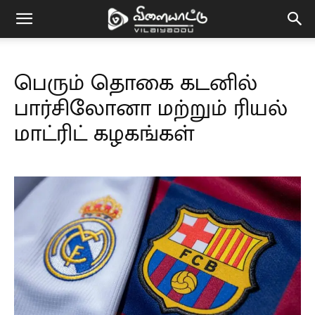
Vilaiyaddu
பெரும் தொகை கடனில்
பார்சிலோனா மற்றும் ரியல்
மாட்ரிட் கழகங்கள்