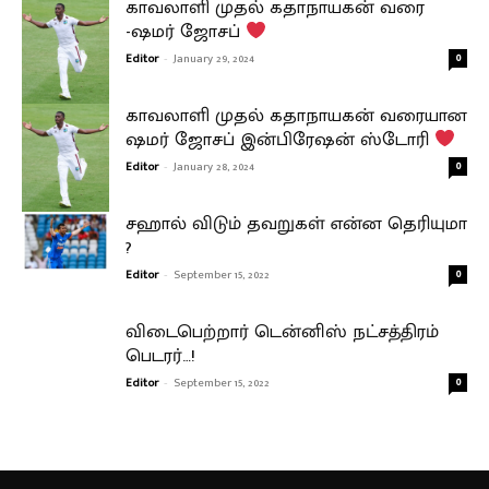
காவலாளி முதல் கதாநாயகன் வரை
-ஷமர் ஜோசப்
Editor
-
January 29, 2024
0
காவலாளி முதல் கதாநாயகன் வரையான
ஷமர் ஜோசப் இன்பிரேஷன் ஸ்டோரி
Editor
-
January 28, 2024
0
சஹால் விடும் தவறுகள் என்ன தெரியுமா
?
Editor
-
September 15, 2022
0
விடைபெற்றார் டென்னிஸ் நட்சத்திரம்
பெடரர்…!
Editor
-
September 15, 2022
0