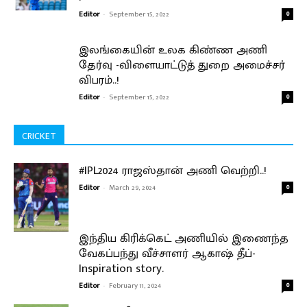
Editor
-
September 15, 2022
0
இலங்கையின் உலக கிண்ண அணி
தேர்வு -விளையாட்டுத் துறை அமைச்சர்
விபரம்..!
Editor
-
September 15, 2022
0
CRICKET
#IPL2024 ராஜஸ்தான் அணி வெற்றி..!
Editor
-
March 29, 2024
0
இந்திய கிரிக்கெட் அணியில் இணைந்த
வேகப்பந்து வீச்சாளர் ஆகாஷ் தீப்-
Inspiration story.
Editor
-
February 11, 2024
0