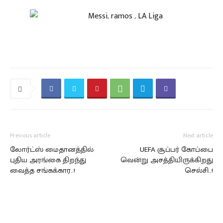
Previous article
Next article
லோர்ட்ஸ் மைதானத்தில்
UEFA சூப்பர் கோப்பை
புதிய அரங்கை திறந்து
வென்று அசத்தியிருக்கிறது
வைத்த சங்கக்கார..!
செல்சி..!