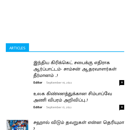
ARTICLES
இந்திய கிரிக்கெட் சபைக்கு எதிராக
ஆர்ப்பாட்டம்- சாம்சன் ஆதரவாளர்கள்
தீர்மானம் ..!
Editor
-
September 16, 2022
0
உலக கிண்ணத்துக்கான சிம்பாப்வே
அணி விபரம் அறிவிப்பு..!
Editor
-
September 15, 2022
0
சஹால் விடும் தவறுகள் என்ன தெரியுமா
?