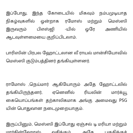
இப்போது, ​​இந்த கோடையில் மிகவும் நம்பமுடியாத
நிகழ்வுகளில் ஒன்றாக ரமோஸ் மற்றும் மெஸ்ஸி
இருவரும் பிஎஸ்ஜி -யில் ஒரே அணியில்
ஆடவுள்ளமையை குறிப்பிடலாம்.
பாரிஸின் பிரபல ஹோட்டலான லீ ராயல் மான்சியோவில்
மெஸ்ஸி குடும்பத்தினர் தங்கியுள்ளனர்.
ராமோஸ் ,நெய்மார் ஆகியோரும் அதே ஹோட்டலில்
தங்கியிருந்தனர், ஏனெனில் ரியலின் மார்க்யூ
கையொப்பங்கள் தற்காலிகமாக அங்கு அமைவது PSG
யின் பொதுவான நடைமுறையாகும்.
இருப்பினும், மெஸ்ஸி இப்போது ஏஞ்சல் டி மரியா மற்றும்
மார்கின்ஹோஸ் வசிக்கும் அதே பகுதிக்குச்