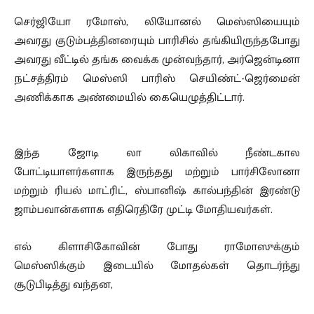
செர்ஜியோ ரமோஸ், லியோனல் மெஸ்ஸியையும்
அவரது குடும்பத்தினரையும் பாரிசில் தங்கியிருந்தபோது
அவரது வீட்டில் தங்க வைக்க முன்வந்தார், அர்ஜென்டினா
நட்சத்திரம் மெஸ்ஸி பாரிஸ் செயிண்ட்-ஜெர்மைன்
அணிக்காக அண்மையில் கையெழுத்திட்டார்.
இந்த ஜோடி லா லிகாவில் நீண்டகால
போட்டியாளர்களாக இருந்தது மற்றும் பார்சிலோனா
மற்றும் ரியல் மாட்ரிட், ஸ்பானிஷ் கால்பந்தின் இரண்டு
ஜாம்பவான்களாக எதிரெதிரே முட்டி மோதியவர்கள்.
எல் கிளாசிகோவின் போது ராமோஸுக்கும்
மெஸ்ஸிக்கும் இடையில் மோதல்கள் தொடர்ந்து
சூடுபிடித்து வந்தன,