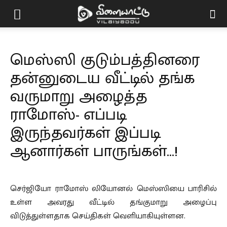
Vilaiyaddu
மெஸ்ஸி குடும்பத்தினரை
தன்னுடைய வீட்டில் தங்க
வருமாறு அழைத்த
ராமோஸ்- எப்படி
இருந்தவர்கள் இப்படி
ஆனார்கள் பாருங்கள்…!
செர்ஜியோ ராமோஸ் லியோனல் மெஸ்ஸியை பாரிசில்
உள்ள அவரது வீட்டில் தங்குமாறு அழைப்பு
விடுத்துள்ளதாக செய்திகள் வெளியாகியுள்ளன.