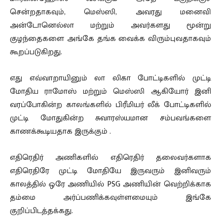
சென்றதாகவும், மெஸ்ஸி, அவரது மனைவி
அன்டோனெல்லா மற்றும் அவர்களது மூன்று
குழந்தைகளை அங்கே தங்க வைக்க விரும்புவதாகவும்
கூறப்படுகிறது.
எது எவ்வாறாயினும் லா லிகா போட்டிகளில் முட்டி
மோதிய ராமோஸ் மற்றும் மெஸ்ஸி ஆகியோர் இனி
வரப்போகின்ற காலங்களில் பிரீமியர் லீக் போட்டிகளில்
முட்டி மோதுகின்ற சுவாரஸ்யமான சம்பவங்களை
காணக்கூடியதாக இருக்கும் .
எதிரெதிர் அணிகளில் எதிரெதிர் தலைவர்களாக
எதிரெதிரே முட்டி மோதியே இருவரும் இனிவரும்
காலத்தில் ஒரே அணியில் PSG அணியின் வெற்றிக்காக
தம்மை அர்ப்பணிக்கவுள்ளமையும் இங்கே
குறிப்பிடத்தக்கது.