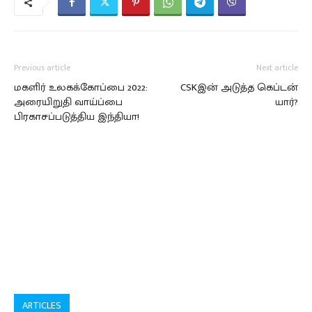
Previous article
Next article
மகளிர் உலகக்கோப்பை 2022:
CSKஇன் அடுத்த கெப்டன்
அரையிறுதி வாய்ப்பை
யார்?
பிரகாசப்படுத்திய இந்தியா!
ARTICLES