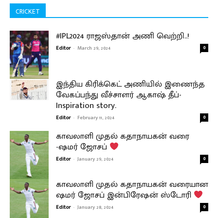
CRICKET
#IPL2024 ராஜஸ்தான் அணி வெற்றி..!
Editor
-
March 29, 2024
0
இந்திய கிரிக்கெட் அணியில் இணைந்த
வேகப்பந்து வீச்சாளர் ஆகாஷ் தீப்-
Inspiration story.
Editor
-
February 11, 2024
0
காவலாளி முதல் கதாநாயகன் வரை
-ஷமர் ஜோசப்
Editor
-
January 29, 2024
0
காவலாளி முதல் கதாநாயகன் வரையான
ஷமர் ஜோசப் இன்பிரேஷன் ஸ்டோரி
Editor
-
January 28, 2024
0