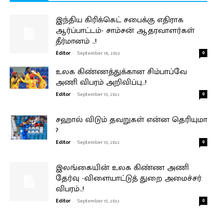
இந்திய கிரிக்கெட் சபைக்கு எதிராக
ஆர்ப்பாட்டம்- சாம்சன் ஆதரவாளர்கள்
தீர்மானம் ..!
Editor
-
September 16, 2022
0
உலக கிண்ணத்துக்கான சிம்பாப்வே
அணி விபரம் அறிவிப்பு..!
Editor
-
September 15, 2022
0
சஹால் விடும் தவறுகள் என்ன தெரியுமா
?
Editor
-
September 15, 2022
0
இலங்கையின் உலக கிண்ண அணி
தேர்வு -விளையாட்டுத் துறை அமைச்சர்
விபரம்..!
Editor
-
September 15, 2022
0