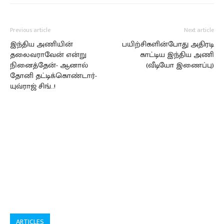
Previous article
Next article
இந்திய அணியின்
பயிற்சிகளின்போது அதிரடி
தலைவராவேன் என்று
காட்டிய இந்திய அணி
நினைத்தேன்- ஆனால்
(வீடியோ இணைப்பு)
தோனி தட்டிக்கொண்டார்-
யுவ்ராஜ் சிங்..!
ARTICLES