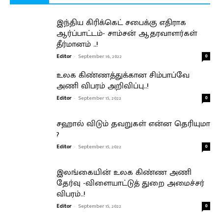
இந்திய கிரிக்கெட் சபைக்கு எதிராக
ஆர்ப்பாட்டம்- சாம்சன் ஆதரவாளர்கள்
தீர்மானம் ..!
Editor
-
September 16, 2022
0
உலக கிண்ணத்துக்கான சிம்பாப்வே
அணி விபரம் அறிவிப்பு..!
Editor
-
September 15, 2022
0
சஹால் விடும் தவறுகள் என்ன தெரியுமா
?
Editor
-
September 15, 2022
0
இலங்கையின் உலக கிண்ண அணி
தேர்வு -விளையாட்டுத் துறை அமைச்சர்
விபரம்..!
Editor
-
September 15, 2022
0