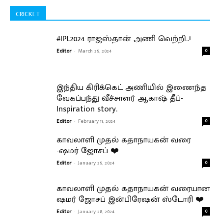
CRICKET
#IPL2024 ராஜஸ்தான் அணி வெற்றி..!
Editor
-
March 29, 2024
0
இந்திய கிரிக்கெட் அணியில் இணைந்த
வேகப்பந்து வீச்சாளர் ஆகாஷ் தீப்-
Inspiration story.
Editor
-
February 11, 2024
0
காவலாளி முதல் கதாநாயகன் வரை
-ஷமர் ஜோசப் ❤️
Editor
-
January 29, 2024
0
காவலாளி முதல் கதாநாயகன் வரையான
ஷமர் ஜோசப் இன்பிரேஷன் ஸ்டோரி ❤️
Editor
-
January 28, 2024
0