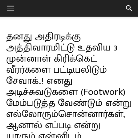
Vilaiyaddu
தனது அதிரடிக்கு
அத்திவாரமிட்டு உதவிய 3
முன்னாள் கிரிக்கெட்
வீரர்களை பட்டியலிடும்
சேவாக்..! எனது
அடிச்சுவடுகளை (Footwork)
மேம்படுத்த வேண்டும் என்று
எல்லோரும்சொன்னார்கள்,
ஆனால் எப்படி என்று
யாரும் என்னிடம்